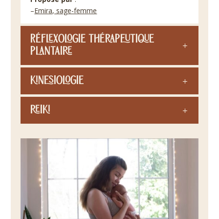
–
Emira, sage-femme
Réflexologie thérapeutique
plantaire
Kinesiologie
Reiki