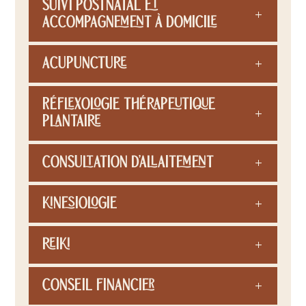
Suivi postnatal et
accompagnement à domicile
Acupuncture
Réflexologie thérapeutique
plantaire
Consultation d’allaitement
Kinesiologie
Reiki
Conseil financier