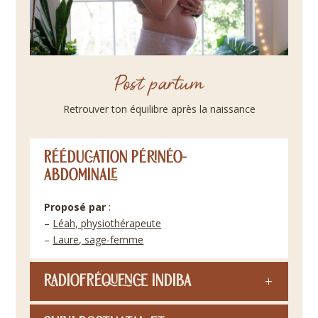
Post partum
Retrouver ton équilibre après la naissance
Rééducation périnéo-
abdominale
Proposé par
:
–
Léah, physiothérapeute
–
Laure, sage-femme
Radiofréquence Indiba