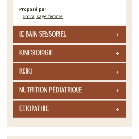
Proposé par
:
–
Emira, sage-femme
Le bain sensoriel
Kinesiologie
Reiki
Nutrition pédiatrique
Etiopathie