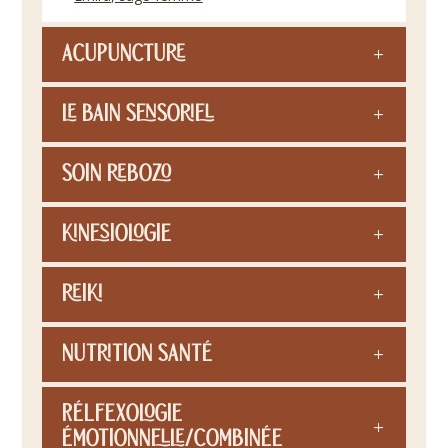
Acupuncture
Le bain sensoriel
Soin rebozo
Kinesiologie
Reiki
Nutrition santé
Rélfexologie
émotionnelle/combinée