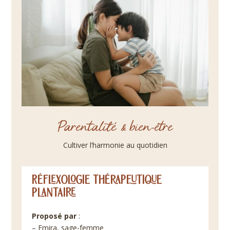
Parentalité & bien-être
Cultiver l’harmonie au quotidien
Réflexologie thérapeutique
plantaire
Proposé par
:
–
Emira, sage-femme