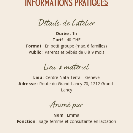
Informations pratiques
Détails de l’atelier
Durée
: 1h
Tarif
: 40 CHF
Format
: En petit groupe (max. 6 familles)
Public
: Parents et bébés de 0 à 9 mois
Lieu & matériel
Lieu
: Centre Nata Terra – Genève
Adresse
: Route du Grand-Lancy 70, 1212 Grand-
Lancy
Animé par
Nom
: Emma
Fonction
: Sage-femme et consultante en lactation