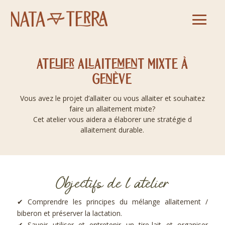
Atelier allaitement mixte à
Genève
Vous avez le projet d’allaiter ou vous allaiter et souhaitez
faire un allaitement mixte?
Cet atelier vous aidera a élaborer une stratégie d
allaitement durable.
Objectifs de l atelier
✔ Comprendre les principes du mélange allaitement /
biberon et préserver la lactation.
✔ Savoir utiliser et entretenir un tire‑lait et organiser